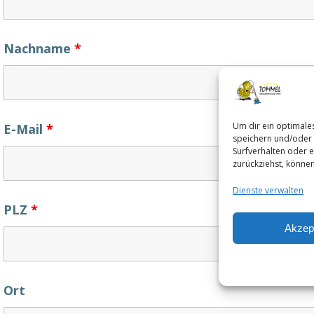
Nachname
*
Um dir ein optimale
E-Mail
*
speichern und/oder 
Surfverhalten oder e
zurückziehst, könne
Dienste verwalten
PLZ
*
Akzep
Ort