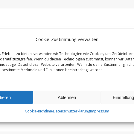
Cookie-Zustimmung verwalten
s Erlebnis zu bieten, verwenden wir Technologien wie Cookies, um Geräteinfor
darauf zuzugreifen. Wenn du diesen Technologien zustimmst, können wir Daten
indeutige IDs auf dieser Website verarbeiten. Wenn du deine Zustimmung nicht 
n bestimmte Merkmale und Funktionen beeinträchtigt werden.
tieren
Ablehnen
Einstellun
Cookie-Richtlinie
Datenschutzerklärung
Impressum