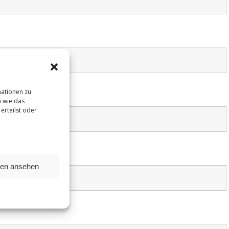
mationen zu
 wie das
erteilst oder
gen ansehen