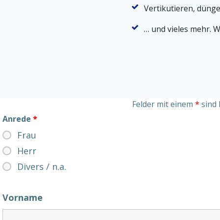
Vertikutieren, düng
… und vieles mehr. W
Felder mit einem
*
sind 
Anrede
*
Frau
Herr
Divers / n.a.
Vorname