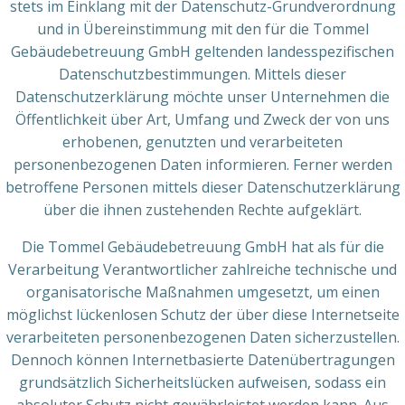
stets im Einklang mit der Datenschutz-Grundverordnung
und in Übereinstimmung mit den für die Tommel
Gebäudebetreuung GmbH geltenden landesspezifischen
Datenschutzbestimmungen. Mittels dieser
Datenschutzerklärung möchte unser Unternehmen die
Öffentlichkeit über Art, Umfang und Zweck der von uns
erhobenen, genutzten und verarbeiteten
personenbezogenen Daten informieren. Ferner werden
betroffene Personen mittels dieser Datenschutzerklärung
über die ihnen zustehenden Rechte aufgeklärt.
Die Tommel Gebäudebetreuung GmbH hat als für die
Verarbeitung Verantwortlicher zahlreiche technische und
organisatorische Maßnahmen umgesetzt, um einen
möglichst lückenlosen Schutz der über diese Internetseite
verarbeiteten personenbezogenen Daten sicherzustellen.
Dennoch können Internetbasierte Datenübertragungen
grundsätzlich Sicherheitslücken aufweisen, sodass ein